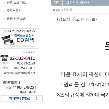
[경기지역] 김포시
언론 보도 자료
관리자
무주부동산
종중 관련 소송
(김포시 공고 제 933호)
다음 표시의 재산에 
그 권리를 신고하여야 
8조의 규정에 의하여 국가