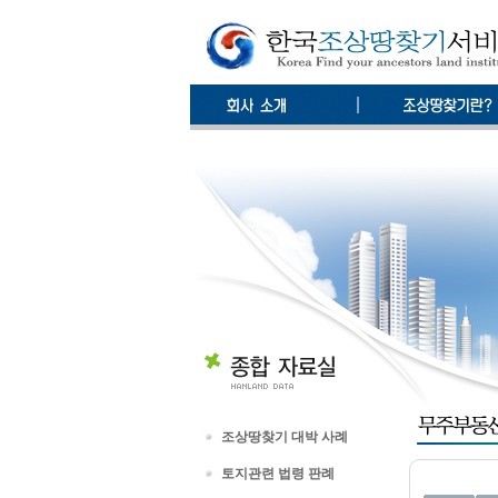
조상땅찾기 대박 사례
토지관련 법령 판례