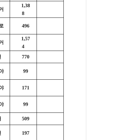
1,38
거
8
로
496
1,57
거
4
전
770
야
99
야
171
야
99
대
509
전
197