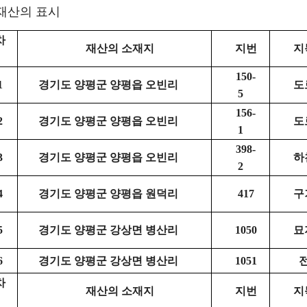
 재산의 표시
차
재산의
소재지
지번
지
150-
1
경기도 양평군 양평읍 오빈리
도
5
156-
2
경기도 양평군 양평읍 오빈리
도
1
398-
3
경기도 양평군 양평읍 오빈리
하
2
4
경기도 양평군 양평읍 원덕리
417
구
5
경기도 양평군 강상면 병산리
1050
묘
6
경기도 양평군 강상면 병산리
1051
차
재산의
소재지
지번
지