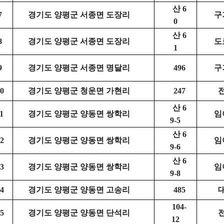
산 6
7
경기도 양평군 서종면 도장리
구
0
산 6
8
경기도 양평군 서종면 도장리
도
1
9
경기도 양평군 서종면 명달리
496
구
0
경기도 양평군 청운면 가현리
247
산 6
1
경기도 양평군 양동면 쌍학리
임
9-5
산 6
2
경기도 양평군 양동면 쌍학리
임
9-6
산 6
3
경기도 양평군 양동면 쌍학리
임
9-8
4
경기도 양평군 양동면 고송리
485
104-
5
경기도 양평군 양동면 단석리
12