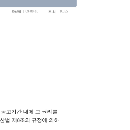
09-08-16
9,355
 공고기간 내에 그
권리를
재산법
제8조의 규정에 의하