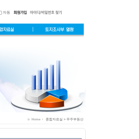
자동
종합자료실 > 무주부동산