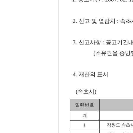
2. 신고 및 열람처 : 속초
3. 신고사항 : 공고기
(소유권을 증빙할 수
4. 재산의 표시
(속초시)
일련번호
계
1
강원도 속초시 