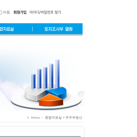
자동
종합자료실 > 무주부동산