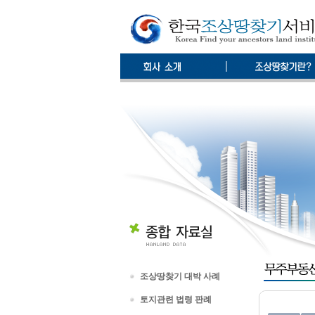
조상땅찾기 대박 사례
토지관련 법령 판례