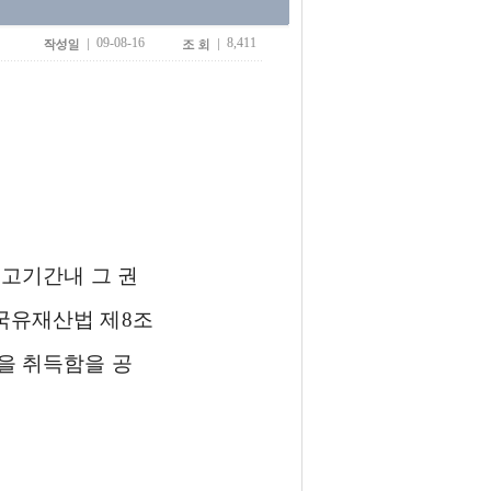
09-08-16
8,411
고기간내 그 권
국유재산법 제8조
을 취득함을 공