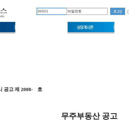
[강원지역] 춘천시
 공고 제 2008- 호
무주부동산 공고