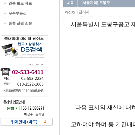
[서울지역] 도봉구
언론 보도 자료
관리자
무주부동산
종중 관련 소송
서울특별시 도봉구공고 제2
다음 표시의 재산에 대하
고하여야 하며 동 기간내