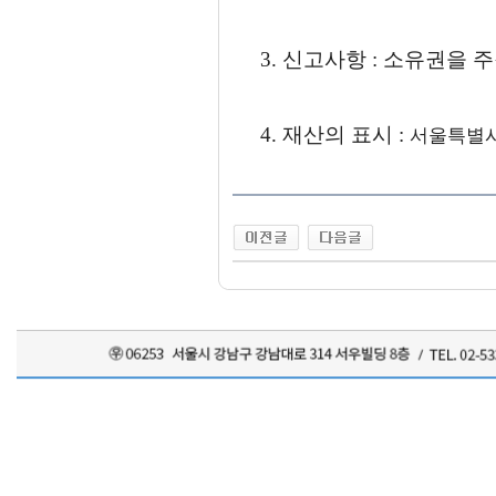
3. 신고사항 : 소유권을
4. 재산의 표시 :
서울특별시 