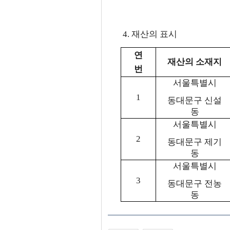
4. 재산의 표시
연
재산의 소재지
번
서울특별시
1
동대문구 신설
동
서울특별시
2
동대문구 제기
동
서울특별시
3
동대문구 전농
동