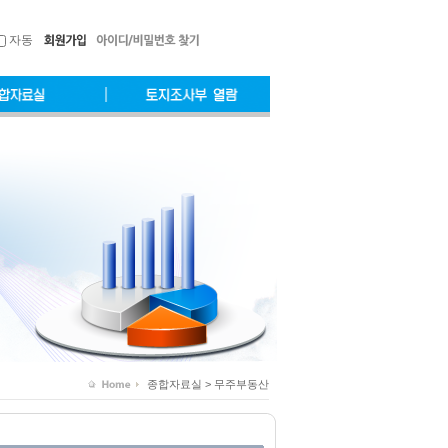
자동
종합자료실 > 무주부동산