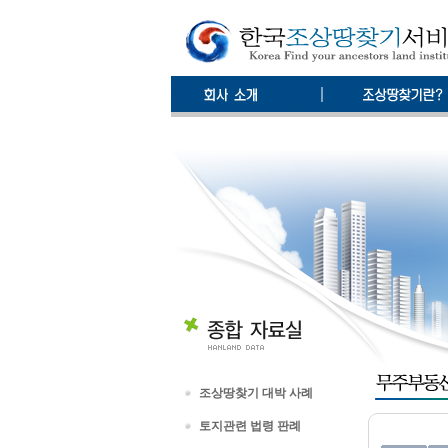
조상땅찾기 대박 사례
토지관련 법령 판례