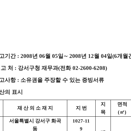
공고기간 : 2008년 06월 05일∼ 2008년 12월 04일(6개월
신 고 처 : 강서구청 재무과(전화 02-2600-6208)
 신고사항 : 소유권을 주장할 수 있는 증빙서류
재산의 표시
지
면적
재 산 의 소 재 지
지 번
목
(㎡)
서울특별시 강서구 화곡
1027-11
동
9