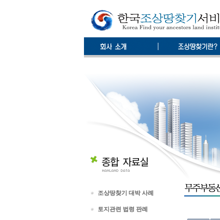
조상땅찾기 대박 사례
토지관련 법령 판례