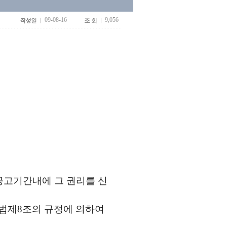
09-08-16
9,056
고
공고기간내에 그 권리를 신
법제8조의 규정에 의하여