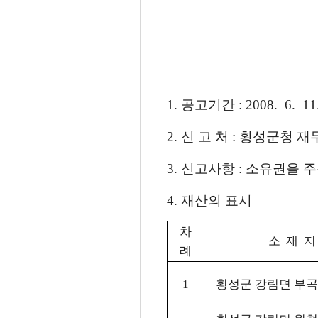
1. 공고기간 : 2008. 6. 11
2. 신 고 처 : 횡성군청 재무과
3. 신고사항 : 소유권을 
4. 재산의 표시
차
소 재 지
례
1
횡성군 강림면 부곡리