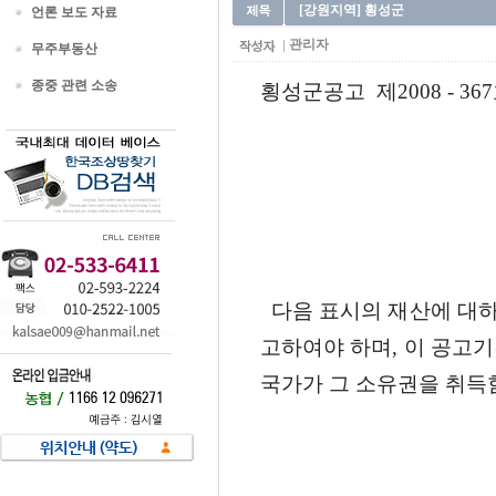
[강원지역] 횡성군
언론 보도 자료
관리자
무주부동산
종중 관련 소송
횡성군공고 제2008 - 36
다음 표시의 재산에 대
고하여야 하며, 이 공고
국가가 그 소유권을 취득