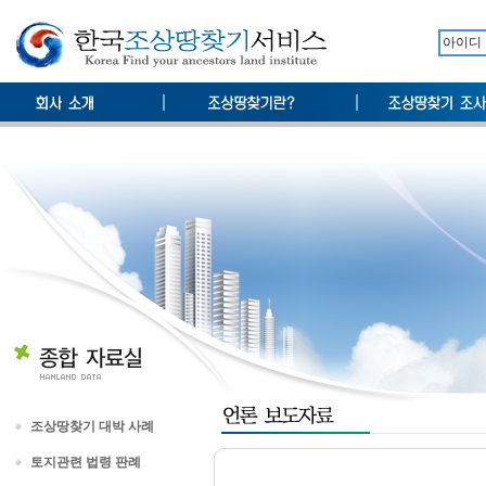
조상땅찾기 대박 사례
토지관련 법령 판례