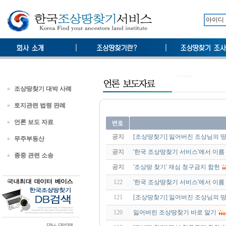
조상땅찾기 대박 사례
토지관련 법령 판례
언론 보도 자료
공지
[조상땅찾기] 잃어버진 조상님의 땅
무주부동산
공지
'한국 조상땅찾기 서비스'에서 이름
종중 관련 소송
공지
'조상땅 찾기' 재심 청구금지 합헌
122
'한국 조상땅찾기 서비스'에서 이름
121
[조상땅찾기] 잃어버진 조상님의 땅
120
잃어버린 조상땅찾기 바로 알기