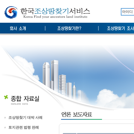
조상땅찾기 대박 사례
토지관련 법령 판례