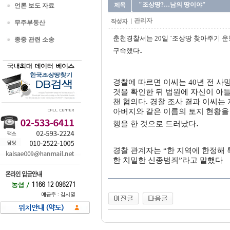
"조상땅?…남의 땅이야"
언론 보도 자료
관리자
무주부동산
춘천경찰서는 20일 `조상땅 찾아주기 운
종중 관련 소송
.
구속했다
경찰에 따르면 이씨는 40년 전 
것을 확인한 뒤 법원에 자신이 아들
챈 혐의다. 경찰 조사 결과 이씨는
아버지와 같은 이름의 토지 현황을 
.
행을 한 것으로 드러났다
경찰 관계자는 “한 지역에 한정해
한 치밀한 신종범죄”라고 말했다