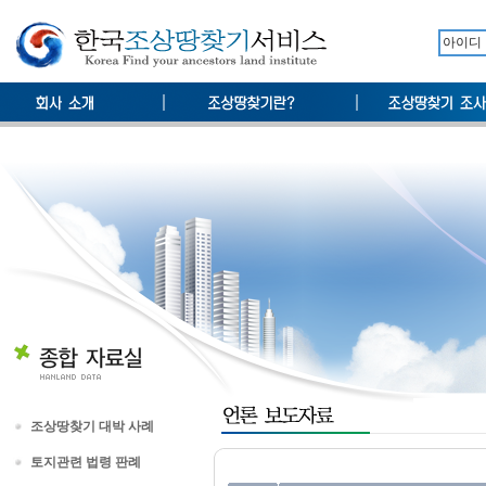
조상땅찾기 대박 사례
토지관련 법령 판례