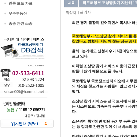
국토해양부 조상땅찾기 지난해 1조 
언론 보도 자료
관리자
무주부동산
최근 경기 불황이 깊어지면서 혹시나 하는
종중 관련 소송
국토해양부가 ‘조상땅 찾기’ 서비스를 통
찾았다고 밝혔다. 지난해 찾은 땅은 공시지
올해 1분기에도 신청자수가 6천여명으로 
르고 있다.
이처럼 조상땅 찾기 서비스 이용이 급증
람들이 많기 때문으로 풀이된다.
국토해양부 국토정보센터 이승배 사무관은
의 재산을 찾으려는 사람들이 많고 경제가
했다.
조상땅 찾기 서비스는 전국
토지
에 대한
는 시스템으로, 가족관계 등록부나 사망
다.
소유권이 확인되면 법원 등기부 등록 열
는 등 절차도 간편한 것이 이 서비스의 
하지만 조상땅 찾기 서비스는
개인정보