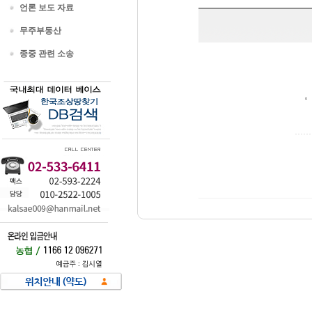
언론 보도 자료
무주부동산
종중 관련 소송